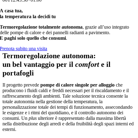
A casa tua,
la temperatura la decidi tu
Termoregolazione totalmente autonoma
, grazie all’uso integrato
delle pompe di calore e dei pannelli radianti a pavimento.
E paghi solo quello che consumi
.
Prenota subito una visita
Termoregolazione autonoma:
un bel vantaggio per il
comfort
e il
portafogli
Il progetto prevede
pompe di calore singole per alloggio
che
producono i fluidi caldi e freddi necessari per il riscaldamento e il
raffrescamento degli ambienti. Tale soluzione tecnica consente la
totale autonomia nella gestione della temperatura, la
personalizzazione totale dei tempi di funzionamento, assecondando
le esigenze e i ritmi del quotidiano, e il controllo autonomo dei
consumi. Un
plus
ulteriore è rappresentato dalla massima libertà
nella distribuzione degli arredi e della fruibilità degli spazi interni ed
esterni.