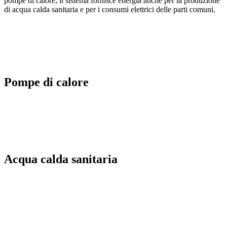
pompe di calore, il sistema fornisce energia anche per la produzione
di acqua calda sanitaria e per i consumi elettrici delle parti comuni.
Pompe di calore
Acqua calda sanitaria