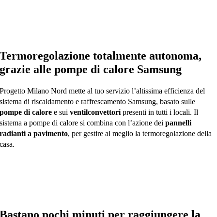
Termoregolazione totalmente autonoma,
grazie alle pompe di calore Samsung
Progetto Milano Nord mette al tuo servizio l’altissima efficienza del
sistema di riscaldamento e raffrescamento Samsung, basato sulle
pompe di calore
e sui
ventilconvettori
presenti in tutti i locali. Il
sistema a pompe di calore si combina con l’azione dei
pannelli
radianti a pavimento
, per gestire al meglio la termoregolazione della
casa.
Bastano pochi minuti per raggiungere la