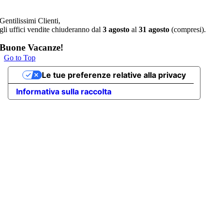
Gentilissimi Clienti,
gli uffici vendite chiuderanno dal
3 agosto
al
31 agosto
(compresi).
Buone Vacanze!
Go to Top
Le tue preferenze relative alla privacy
Informativa sulla raccolta