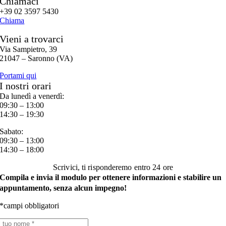
Chiamaci
+39 02 3597 5430
Chiama
Vieni a trovarci
Via Sampietro, 39
21047 – Saronno (VA)
Portami qui
I nostri orari
Da lunedì a venerdì:
09:30 – 13:00
14:30 – 19:30
Sabato:
09:30 – 13:00
14:30 – 18:00
Scrivici, ti risponderemo entro 24 ore
Compila e invia il modulo per ottenere informazioni e stabilire un
appuntamento, senza alcun impegno!
*campi obbligatori