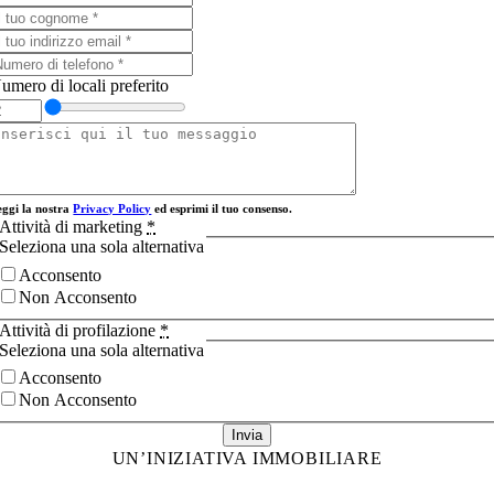
umero di locali preferito
eggi la nostra
Privacy Policy
ed esprimi il tuo consenso.
Attività di marketing
*
Seleziona una sola alternativa
Acconsento
Non Acconsento
Attività di profilazione
*
Seleziona una sola alternativa
Acconsento
Non Acconsento
Invia
UN’INIZIATIVA IMMOBILIARE