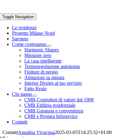
Toggle Navigation
Le residenze
Progetto Milano Nord
Saronno
Come costruiamo
Harmonic Shapes
Missione zero
La casa intelligente
Termoregolazione autonoma
Finiture di pregio
Abitazioni su misura
Interior Design al tuo servizio
Fatto Reale
Chi siamo
CMB Costruttori di valore dal 1908
CMB Edilizia residenziale
CMB Garanzia e convenienza
CMB e Promea Infoservice
Contatti
Contatti
Annalisa Vivacqua
2025-03-05T14:25:32+01:00