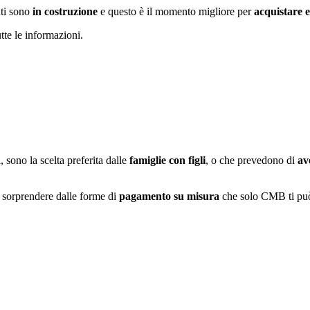
nti sono
in costruzione
e questo è il momento migliore per
acquistare 
tte le informazioni.
i, sono la scelta preferita dalle
famiglie con figli
, o che prevedono di
av
i sorprendere dalle forme di
pagamento su misura
che solo CMB ti può 